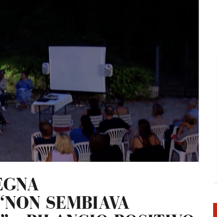
I – MESE DANTESCO 2025
SCO 2025 RSM
L TEMPO DELLA DIMENSIONE DIVINA – MESE DANTESCO 2025 RSM
ARTISTA GIUSEPPE FANFANI – MESE DANTESCO 2026 RSM
EGNA
“NON SEMBIAVA