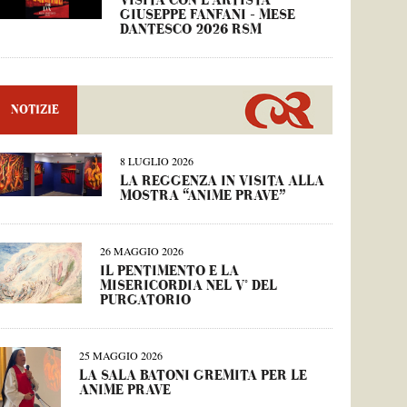
VISITA CON L’ARTISTA
GIUSEPPE FANFANI – MESE
DANTESCO 2026 RSM
NOTIZIE
8 LUGLIO 2026
LA REGGENZA IN VISITA ALLA
MOSTRA “ANIME PRAVE”
26 MAGGIO 2026
IL PENTIMENTO E LA
MISERICORDIA NEL V° DEL
PURGATORIO
25 MAGGIO 2026
LA SALA BATONI GREMITA PER LE
ANIME PRAVE