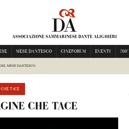
ASSOCIAZIONE SAMMARINESE DANTE ALIGHIERI
ESE
MESE DANTESCO
CINEFORUM
EVENTI
700°
 DEL MESE DANTESCO
ESCO
 CHE TACE
GINE CHE TACE
TI FRANCESCA
NIME PRAVE”