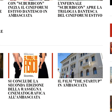
CON “SUBURBICON”
L’INFERNALE
INIZIA IL CINEFORUM
“SUBURBICON” APRE LA
E
ESTIVO DANTESCO IN
TRILOGIA DANTESCA
AMBASCIATA
DEL CINEFORUM ESTIVO
RE
SI CONCLUDE LA
IL FILM “THE_STARTUP”
M
SECONDA EDIZIONE
IN AMBASCIATA
DELLA RASSEGNA
CINEMATOGRAFICA
ALL’AMBASCIATA