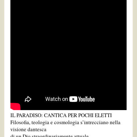
IL PARADISO: CANTICA PER POCHI ELETTI
Filosofia, teologia e cosmologia s’intrecciano nella
visione dantesca
di un Dio straordinariamente attuale.