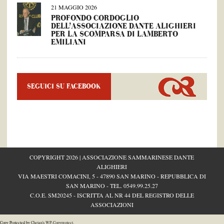
21 MAGGIO 2026
PROFONDO CORDOGLIO
DELL’ASSOCIAZIONE DANTE ALIGHIERI
PER LA SCOMPARSA DI LAMBERTO
EMILIANI
SEGUICI SU FACEBOOK
COPYRIGHT 2026 | ASSOCIAZIONE SAMMARINESE DANTE
ALIGHIERI
VIA MAESTRI COMACINI, 5 - 47890 SAN MARINO - REPUBBLICA DI
SAN MARINO - TEL.
0549.99.25.27
C.O.E. SM20245 - ISCRITTA AL NR 44 DEL REGISTRO DELLE
ASSOCIAZIONI
Copy Protected by
Chetan
's
WP-Copyprotect
.