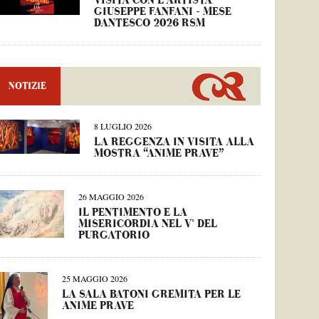
VISITA CON L’ARTISTA
GIUSEPPE FANFANI – MESE
DANTESCO 2026 RSM
NOTIZIE
8 LUGLIO 2026
LA REGGENZA IN VISITA ALLA
MOSTRA “ANIME PRAVE”
26 MAGGIO 2026
IL PENTIMENTO E LA
MISERICORDIA NEL V° DEL
PURGATORIO
25 MAGGIO 2026
LA SALA BATONI GREMITA PER LE
ANIME PRAVE