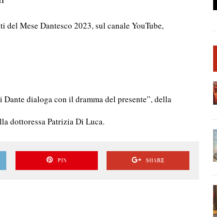
buti del Mese Dantesco 2023, sul canale YouTube,
 Dante dialoga con il dramma del presente”, della
lla dottoressa Patrizia Di Luca.
PIN
SHARE