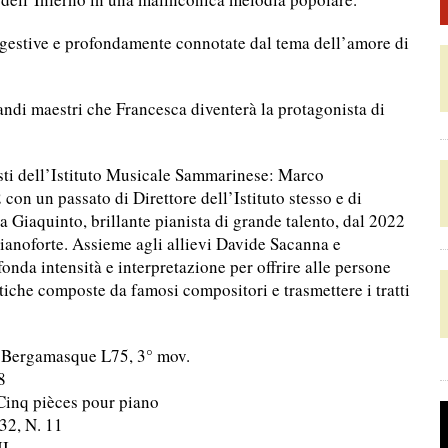
gestive e profondamente connotate dal tema dell’amore di
andi maestri che Francesca diventerà la protagonista di
isti dell’Istituto Musicale Sammarinese: Marco
con un passato di Direttore dell’Istituto stesso e di
a Giaquinto, brillante pianista di grande talento, dal 2022
pianoforte. Assieme agli allievi Davide Sacanna e
onda intensità e interpretazione per offrire alle persone
istiche composte da famosi compositori e trasmettere i tratti
e Bergamasque L75, 3° mov.
8
Cinq pièces pour piano
32, N. 11
II