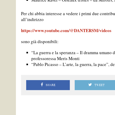
Per chi abbia interesse a vedere i primi due contri
all’indirizzo
https://www.youtube.com/@DANTERSM/videos
sono già disponibili:
“La guerra e la speranza – Il dramma umano di
professoressa Meris Monti
“Pablo Picasso – L’arte, la guerra, la pace”, de
SHARE
TWEET