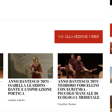
VAI ALLA SEZIONE VIDEO
–
ANNO DANTESCO 2021 –
ANNO DANTESCO 2021 –
ISABELLA LEARDINI –
TEODORO FORCELLINI
DANTE E L’ISPIRAZIONE
CON EURITMIA –
POETICA
PICCOLO MANUALE DI
ECOLOGIA MEDIEVALE
Leardini Isabella
Forcellini Teodoro