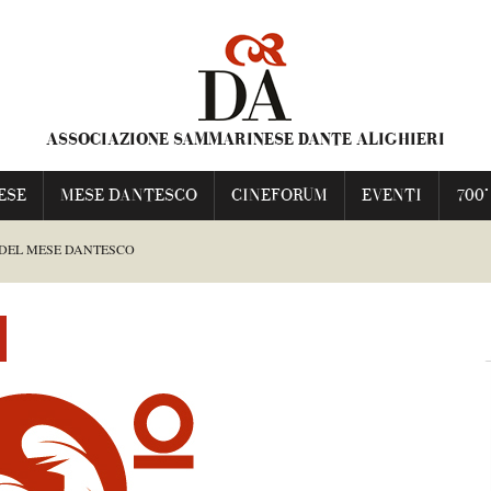
ASSOCIAZIONE SAMMARINESE DANTE ALIGHIERI
ESE
MESE DANTESCO
CINEFORUM
EVENTI
700°
 DEL MESE DANTESCO
ESCO
TI FRANCESCA
NIME PRAVE”