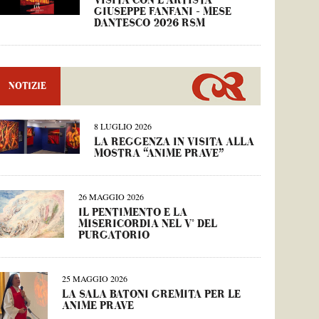
VISITA CON L’ARTISTA
GIUSEPPE FANFANI – MESE
DANTESCO 2026 RSM
NOTIZIE
8 LUGLIO 2026
LA REGGENZA IN VISITA ALLA
MOSTRA “ANIME PRAVE”
26 MAGGIO 2026
IL PENTIMENTO E LA
MISERICORDIA NEL V° DEL
PURGATORIO
25 MAGGIO 2026
LA SALA BATONI GREMITA PER LE
ANIME PRAVE