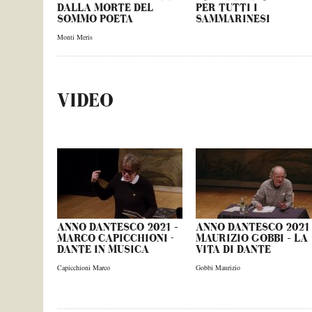
DALLA MORTE DEL
PER TUTTI I
SOMMO POETA
SAMMARINESI
Monti Meris
VIDEO
ANNO DANTESCO 2021 –
ANNO DANTESCO 2021 
MARCO CAPICCHIONI -
MAURIZIO GOBBI – LA
DANTE IN MUSICA
VITA DI DANTE
Capicchioni Marco
Gobbi Maurizio