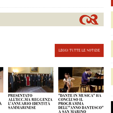
LEGGI TUTTE LE NOTIZIE
PRESENTATO
“DANTE IN MUSICA” HA
ALL’ECC.MA REGGENZA
CONCLUSO IL
À
L’ANNUARIO IDENTITÀ
PROGRAMMA
SAMMARINESE
DELL’”ANNO DANTESCO”
A SAN MARINO