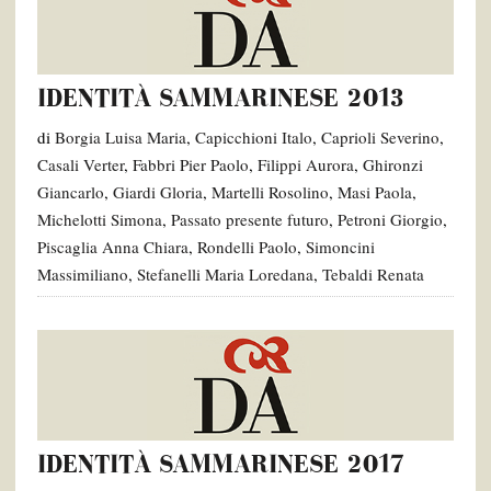
IDENTITÀ SAMMARINESE 2013
di
Borgia Luisa Maria
,
Capicchioni Italo
,
Caprioli Severino
,
Casali Verter
,
Fabbri Pier Paolo
,
Filippi Aurora
,
Ghironzi
Giancarlo
,
Giardi Gloria
,
Martelli Rosolino
,
Masi Paola
,
Michelotti Simona
,
Passato presente futuro
,
Petroni Giorgio
,
Piscaglia Anna Chiara
,
Rondelli Paolo
,
Simoncini
Massimiliano
,
Stefanelli Maria Loredana
,
Tebaldi Renata
IDENTITÀ SAMMARINESE 2017