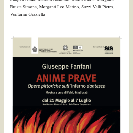
Fausta Simona
,
Morganti Leo Marino
,
Suzzi Valli Pietro
,
Venturini Graziella