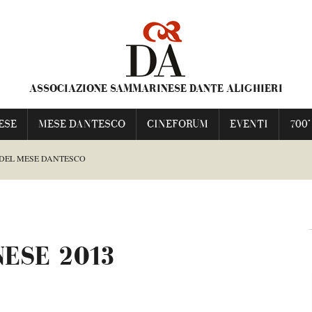
ASSOCIAZIONE SAMMARINESE DANTE ALIGHIERI
ESE
MESE DANTESCO
CINEFORUM
EVENTI
700°
 DEL MESE DANTESCO
ESCO
ESE 2013
TI FRANCESCA
NIME PRAVE”