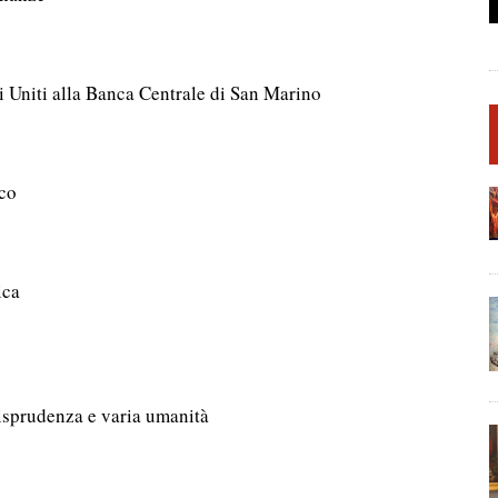
i Uniti alla Banca Centrale di San Marino
ico
ica
urisprudenza e varia umanità