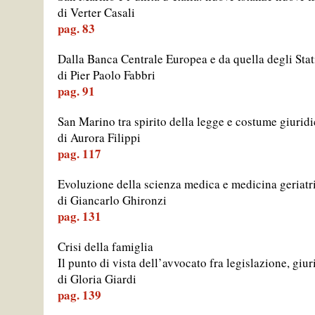
di Verter Casali
pag. 83
Dalla Banca Centrale Europea e da quella degli Stat
di Pier Paolo Fabbri
pag. 91
San Marino tra spirito della legge e costume giurid
di Aurora Filippi
pag. 117
Evoluzione della scienza medica e medicina geriatr
di Giancarlo Ghironzi
pag. 131
Crisi della famiglia
Il punto di vista dell’avvocato fra legislazione, gi
di Gloria Giardi
pag. 139