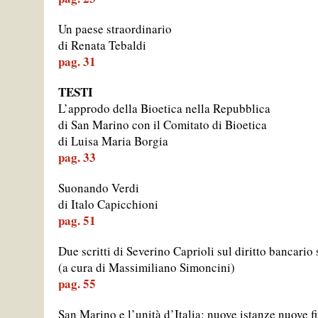
Un paese straordinario
di Renata Tebaldi
pag. 31
TESTI
L’approdo della Bioetica nella Repubblica
di San Marino con il Comitato di Bioetica
di Luisa Maria Borgia
pag. 33
Suonando Verdi
di Italo Capicchioni
pag. 51
Due scritti di Severino Caprioli sul diritto bancari
(a cura di Massimiliano Simoncini)
pag. 55
San Marino e l’unità d’Italia: nuove istanze nuove f