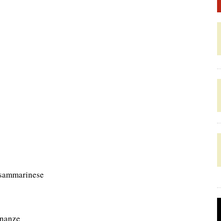
o sammarinese
inanze