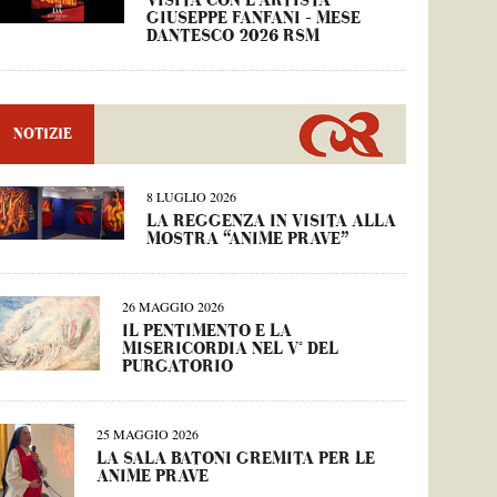
VISITA CON L’ARTISTA
GIUSEPPE FANFANI – MESE
DANTESCO 2026 RSM
NOTIZIE
8 LUGLIO 2026
LA REGGENZA IN VISITA ALLA
MOSTRA “ANIME PRAVE”
26 MAGGIO 2026
IL PENTIMENTO E LA
MISERICORDIA NEL V° DEL
PURGATORIO
25 MAGGIO 2026
LA SALA BATONI GREMITA PER LE
ANIME PRAVE