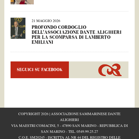
21 MAGGIO 2026
PROFONDO CORDOGLIO
DELL’ASSOCIAZIONE DANTE ALIGHIERI
PER LA SCOMPARSA DI LAMBERTO
EMILIANI
SEGUICI SU FACEBOOK
COPYRIGHT 2026 | ASSOCIAZIONE SAMMARINESE DANTE
ALIGHIERI
VIA MAESTRI COMACINI, 5 - 47890 SAN MARINO - REPUBBLICA DI
SAN MARINO - TEL.
0549.99.25.27
C.O.E. SM20245 - ISCRITTA AL NR 44 DEL REGISTRO DELLE