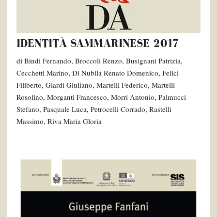
IDENTITÀ SAMMARINESE 2017
di
Bindi Fernando
,
Broccoli Renzo
,
Busignani Patrizia
,
Cecchetti Marino
,
Di Nubila Renato Domenico
,
Felici
Filiberto
,
Giardi Giuliano
,
Martelli Federico
,
Martelli
Rosolino
,
Morganti Francesco
,
Morri Antonio
,
Palmucci
Stefano
,
Pasquale Luca
,
Petrocelli Corrado
,
Rastelli
Massimo
,
Riva Maria Gloria