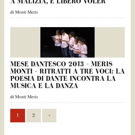
A MALIZIA, E LIBERO VOLER
di
Monti Meris
MESE DANTESCO 2013 – MERIS
MONTI – RITRATTI A TRE VOCI: LA
POESIA DI DANTE INCONTRA LA
MUSICA E LA DANZA
di
Monti Meris
1
2
»