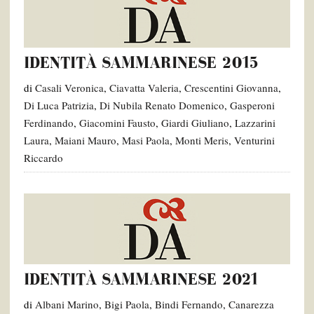
IDENTITÀ SAMMARINESE 2015
di
Casali Veronica
,
Ciavatta Valeria
,
Crescentini Giovanna
,
Di Luca Patrizia
,
Di Nubila Renato Domenico
,
Gasperoni
Ferdinando
,
Giacomini Fausto
,
Giardi Giuliano
,
Lazzarini
Laura
,
Maiani Mauro
,
Masi Paola
,
Monti Meris
,
Venturini
Riccardo
IDENTITÀ SAMMARINESE 2021
di
Albani Marino
,
Bigi Paola
,
Bindi Fernando
,
Canarezza