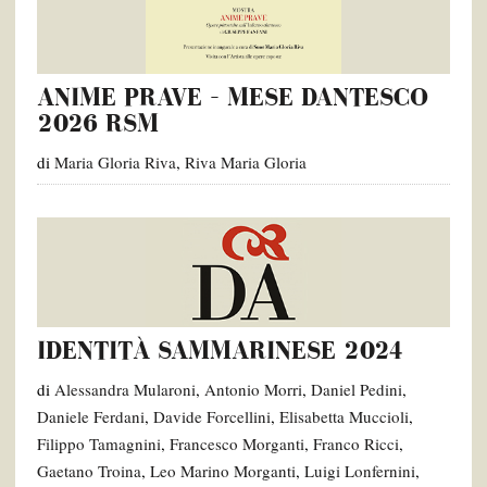
ANIME PRAVE – MESE DANTESCO
2026 RSM
di
Maria Gloria Riva
,
Riva Maria Gloria
IDENTITÀ SAMMARINESE 2024
di
Alessandra Mularoni
,
Antonio Morri
,
Daniel Pedini
,
Daniele Ferdani
,
Davide Forcellini
,
Elisabetta Muccioli
,
Filippo Tamagnini
,
Francesco Morganti
,
Franco Ricci
,
Gaetano Troina
,
Leo Marino Morganti
,
Luigi Lonfernini
,