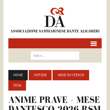
ASSOCIAZIONE SAMMARINESE DANTE ALIGHIERI
HOME
NOTIZIE
MESE DANTESCO
2026
ANIME PRAVE – MESE
DANTESCO 2026 RSM