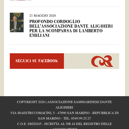
21 MAGGIO 2026
PROFONDO CORDOGLIO
DELL’ASSOCIAZIONE DANTE ALIGHIERI
PER LA SCOMPARSA DI LAMBERTO
EMILIANI
SEGUICI SU FACEBOOK
COPYRIGHT 2026 | ASSOCIAZIONE SAMMARINESE DANTE
ALIGHIERI
VIA MAESTRI COMACINI, 5 - 47890 SAN MARINO - REPUBBLICA DI
SAN MARINO - TEL.
0549.99.25.27
C.O.E. SM20245 - ISCRITTA AL NR 44 DEL REGISTRO DELLE