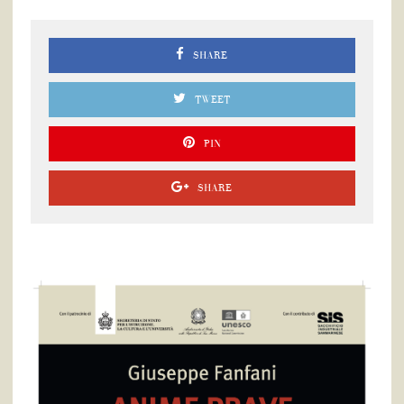
SHARE
TWEET
PIN
SHARE