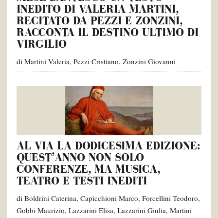
INEDITO DI VALERIA MARTINI,
RECITATO DA PEZZI E ZONZINI,
RACCONTA IL DESTINO ULTIMO DI
VIRGILIO
di
Martini Valeria
,
Pezzi Cristiano
,
Zonzini Giovanni
AL VIA LA DODICESIMA EDIZIONE:
QUEST’ANNO NON SOLO
CONFERENZE, MA MUSICA,
TEATRO E TESTI INEDITI
di
Boldrini Caterina
,
Capicchioni Marco
,
Forcellini Teodoro
,
Gobbi Maurizio
,
Lazzarini Elisa
,
Lazzarini Giulia
,
Martini