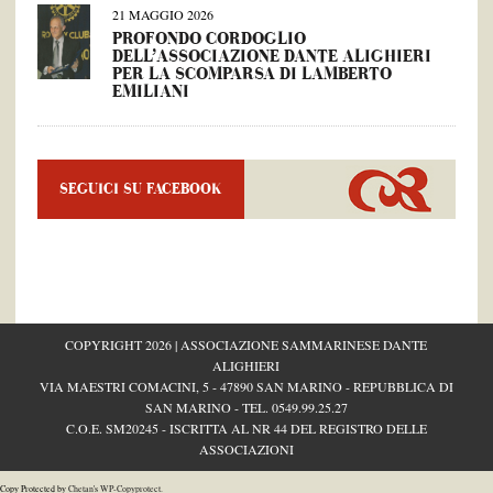
21 MAGGIO 2026
PROFONDO CORDOGLIO
DELL’ASSOCIAZIONE DANTE ALIGHIERI
PER LA SCOMPARSA DI LAMBERTO
EMILIANI
SEGUICI SU FACEBOOK
COPYRIGHT 2026 | ASSOCIAZIONE SAMMARINESE DANTE
ALIGHIERI
VIA MAESTRI COMACINI, 5 - 47890 SAN MARINO - REPUBBLICA DI
SAN MARINO - TEL.
0549.99.25.27
C.O.E. SM20245 - ISCRITTA AL NR 44 DEL REGISTRO DELLE
ASSOCIAZIONI
Copy Protected by
Chetan
's
WP-Copyprotect
.