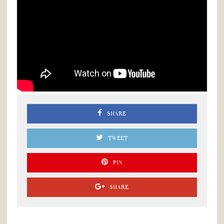
SHARE
TWEET
PIN
SHARE