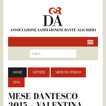
ASSOCIAZIONE SAMMARINESE DANTE ALIGHIERI
HOME
NOTIZIE
MESE DANTESCO
2015
MESE DANTESCO
2015 – VALENTINA