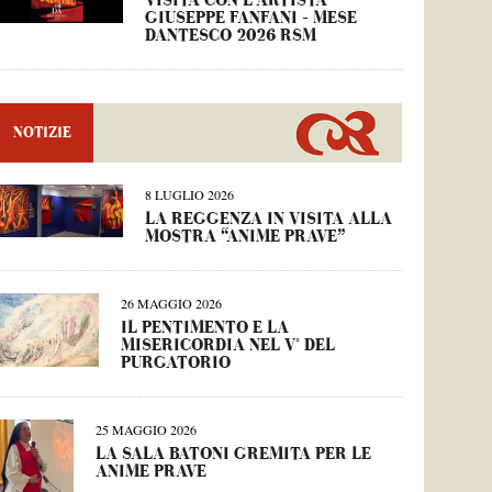
VISITA CON L’ARTISTA
GIUSEPPE FANFANI – MESE
DANTESCO 2026 RSM
NOTIZIE
8 LUGLIO 2026
LA REGGENZA IN VISITA ALLA
MOSTRA “ANIME PRAVE”
26 MAGGIO 2026
IL PENTIMENTO E LA
MISERICORDIA NEL V° DEL
PURGATORIO
25 MAGGIO 2026
LA SALA BATONI GREMITA PER LE
ANIME PRAVE