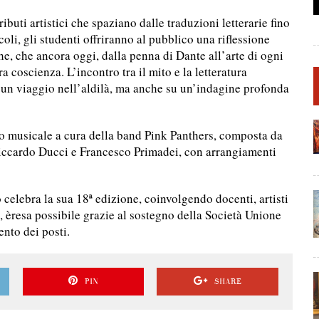
ibuti artistici che spaziano dalle traduzioni letterarie fino
oli, gli studenti offriranno al pubblico una riflessione
e, che ancora oggi, dalla penna di Dante all’arte di ogni
a coscienza. L’incontro tra il mito e la letteratura
u un viaggio nell’aldilà, ma anche su un’indagine profonda
 musicale a cura della band Pink Panthers, composta da
ccardo Ducci e Francesco Primadei, con arrangiamenti
elebra la sua 18ª edizione, coinvolgendo docenti, artisti
e, èresa possibile grazie al sostegno della Società Unione
nto dei posti.
PIN
SHARE