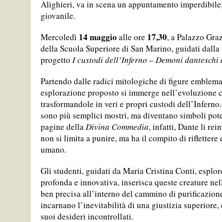
Alighieri, va in scena un appuntamento imperdibile, 
giovanile.
14 maggio
17,30
Mercoledì
alle ore
, a Palazzo Graz
della Scuola Superiore di San Marino, guidati dalla
progetto
I custodi dell’Inferno – Demoni danteschi 
Partendo dalle radici mitologiche di figure emblema
esplorazione proposto si immerge nell’evoluzione c
trasformandole in veri e propri custodi dell’Inferno
sono più semplici mostri, ma diventano simboli poten
pagine della
Divina Commedia
, infatti, Dante li re
non si limita a punire, ma ha il compito di riflettere
umano.
Gli studenti, guidati da Maria Cristina Conti, esplor
profonda e innovativa, inserisca queste creature ne
ben precisa all’interno del cammino di purificazion
incarnano l’inevitabilità di una giustizia superiore,
suoi desideri incontrollati.