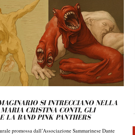
I – MESE DANTESCO 2025
SCO 2025 RSM
L TEMPO DELLA DIMENSIONE DIVINA – MESE DANTESCO 2025 RSM
ARTISTA GIUSEPPE FANFANI – MESE DANTESCO 2026 RSM
MAGINARIO SI INTRECCIANO NELLA
MARIA CRISTINA CONTI, GLI
 E LA BAND PINK PANTHERS
lturale promossa dall’Associazione Sammarinese Dante