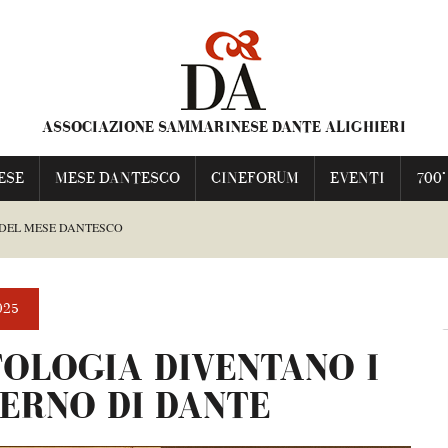
ASSOCIAZIONE SAMMARINESE DANTE ALIGHIERI
ESE
MESE DANTESCO
CINEFORUM
EVENTI
700°
 DEL MESE DANTESCO
ESCO
025
TOLOGIA DIVENTANO I
TI FRANCESCA
FERNO DI DANTE
NIME PRAVE”