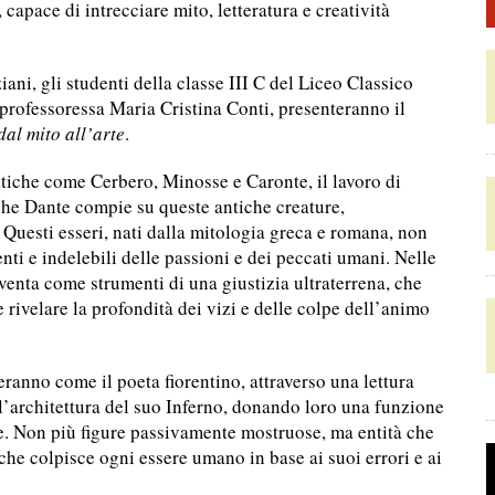
capace di intrecciare mito, letteratura e creatività
iani, gli studenti della classe III C del Liceo Classico
 professoressa Maria Cristina Conti, presenteranno il
dal mito all’arte
.
tiche come Cerbero, Minosse e Caronte, il lavoro di
he Dante compie su queste antiche creature,
. Questi esseri, nati dalla mitologia greca e romana, non
ti e indelebili delle passioni e dei peccati umani. Nelle
inventa come strumenti di una giustizia ultraterrena, che
 e rivelare la profondità dei vizi e delle colpe dell’animo
eranno come il poeta fiorentino, attraverso una lettura
ll’architettura del suo Inferno, donando loro una funzione
e. Non più figure passivamente mostruose, ma entità che
 che colpisce ogni essere umano in base ai suoi errori e ai