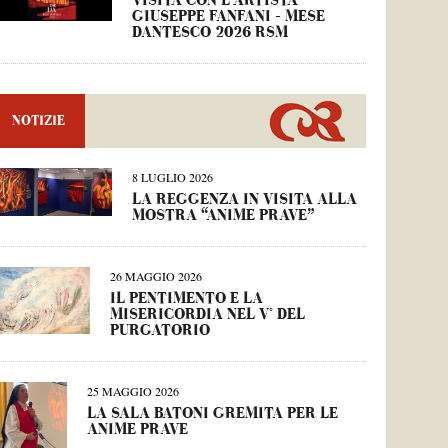
VISITA CON L’ARTISTA
GIUSEPPE FANFANI – MESE
DANTESCO 2026 RSM
NOTIZIE
8 LUGLIO 2026
LA REGGENZA IN VISITA ALLA
MOSTRA “ANIME PRAVE”
26 MAGGIO 2026
IL PENTIMENTO E LA
MISERICORDIA NEL V° DEL
PURGATORIO
25 MAGGIO 2026
LA SALA BATONI GREMITA PER LE
ANIME PRAVE