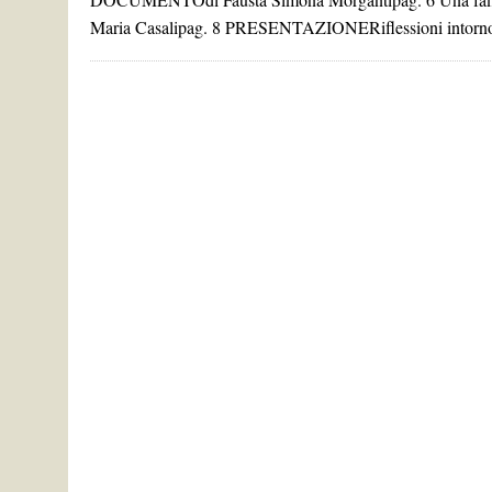
Maria Casalipag. 8 PRESENTAZIONERiflessioni intorno al