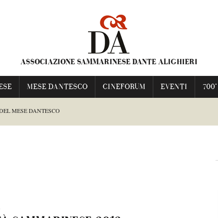
ASSOCIAZIONE SAMMARINESE DANTE ALIGHIERI
ESE
MESE DANTESCO
CINEFORUM
EVENTI
700°
 DEL MESE DANTESCO
ESCO
TI FRANCESCA
3
NIME PRAVE”