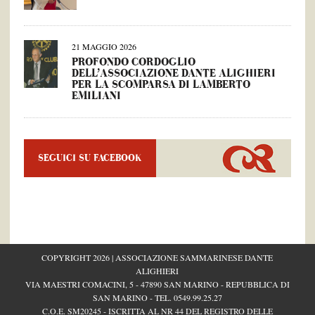
21 MAGGIO 2026
PROFONDO CORDOGLIO
DELL’ASSOCIAZIONE DANTE ALIGHIERI
PER LA SCOMPARSA DI LAMBERTO
EMILIANI
SEGUICI SU FACEBOOK
COPYRIGHT 2026 | ASSOCIAZIONE SAMMARINESE DANTE
ALIGHIERI
VIA MAESTRI COMACINI, 5 - 47890 SAN MARINO - REPUBBLICA DI
SAN MARINO - TEL.
0549.99.25.27
C.O.E. SM20245 - ISCRITTA AL NR 44 DEL REGISTRO DELLE