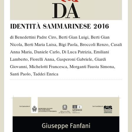
IDENTITÀ SAMMARINESE 2016
di
Benedettini Padre Ciro
,
Berti Gian Luigi
,
Berti Gian
Nicola
,
Berti Maria Luisa
,
Bigi Paola
,
Broccoli Renzo
,
Casali
Anna Maria
,
Daniele Carlo
,
Di Luca Patrizia
,
Emiliani
Lamberto
,
Fiorelli Anna
,
Gasperoni Gabriele
,
Giardi
Giovanni
,
Michelotti Francesca
,
Morganti Fausta Simona
,
Santi Paolo
,
Taddei Enrica