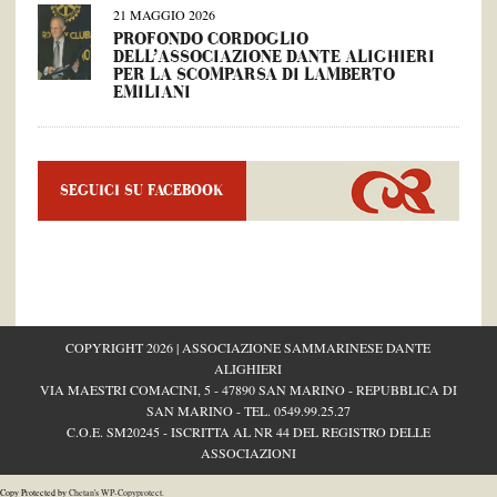
21 MAGGIO 2026
PROFONDO CORDOGLIO
DELL’ASSOCIAZIONE DANTE ALIGHIERI
PER LA SCOMPARSA DI LAMBERTO
EMILIANI
SEGUICI SU FACEBOOK
COPYRIGHT 2026 | ASSOCIAZIONE SAMMARINESE DANTE
ALIGHIERI
VIA MAESTRI COMACINI, 5 - 47890 SAN MARINO - REPUBBLICA DI
SAN MARINO - TEL.
0549.99.25.27
C.O.E. SM20245 - ISCRITTA AL NR 44 DEL REGISTRO DELLE
ASSOCIAZIONI
Copy Protected by
Chetan
's
WP-Copyprotect
.