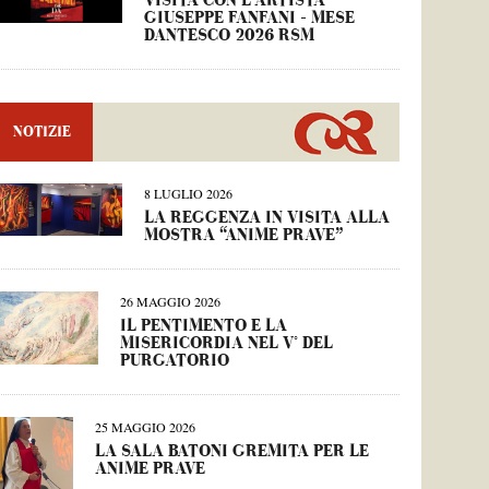
VISITA CON L’ARTISTA
GIUSEPPE FANFANI – MESE
DANTESCO 2026 RSM
NOTIZIE
8 LUGLIO 2026
LA REGGENZA IN VISITA ALLA
MOSTRA “ANIME PRAVE”
26 MAGGIO 2026
IL PENTIMENTO E LA
MISERICORDIA NEL V° DEL
PURGATORIO
25 MAGGIO 2026
LA SALA BATONI GREMITA PER LE
ANIME PRAVE