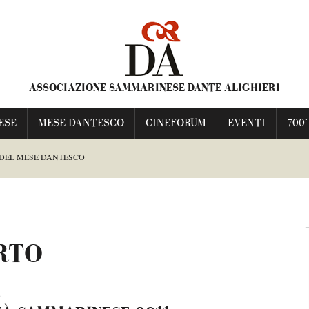
ASSOCIAZIONE SAMMARINESE DANTE ALIGHIERI
ESE
MESE DANTESCO
CINEFORUM
EVENTI
700°
 DEL MESE DANTESCO
ESCO
ERTO
TI FRANCESCA
3
NIME PRAVE”