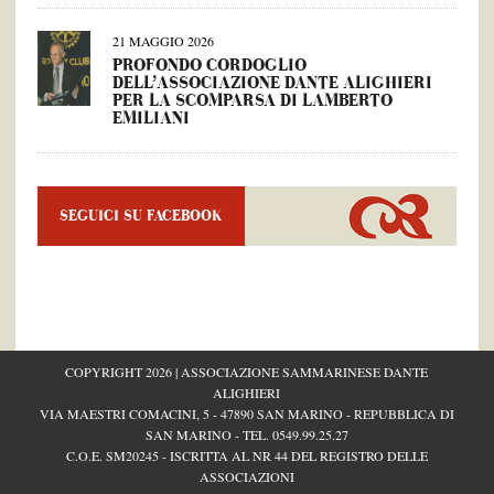
21 MAGGIO 2026
PROFONDO CORDOGLIO
DELL’ASSOCIAZIONE DANTE ALIGHIERI
PER LA SCOMPARSA DI LAMBERTO
EMILIANI
SEGUICI SU FACEBOOK
COPYRIGHT 2026 | ASSOCIAZIONE SAMMARINESE DANTE
ALIGHIERI
VIA MAESTRI COMACINI, 5 - 47890 SAN MARINO - REPUBBLICA DI
SAN MARINO - TEL.
0549.99.25.27
C.O.E. SM20245 - ISCRITTA AL NR 44 DEL REGISTRO DELLE
ASSOCIAZIONI