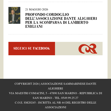
21 MAGGIO 2026
PROFONDO CORDOGLIO
DELL’ASSOCIAZIONE DANTE ALIGHIERI
PER LA SCOMPARSA DI LAMBERTO
EMILIANI
SEGUICI SU FACEBOOK
COPYRIGHT 2026 | ASSOCIAZIONE SAMMARINESE DANTE
ALIGHIERI
VIA MAESTRI COMACINI, 5 - 47890 SAN MARINO - REPUBBLICA DI
SAN MARINO - TEL.
0549.99.25.27
C.O.E. SM20245 - ISCRITTA AL NR 44 DEL REGISTRO DELLE
ASSOCIAZIONI