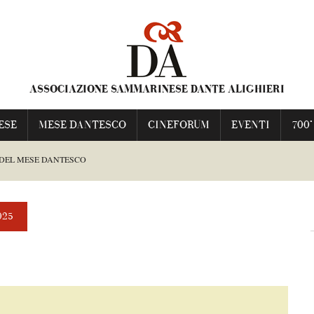
ASSOCIAZIONE SAMMARINESE DANTE ALIGHIERI
ESE
MESE DANTESCO
CINEFORUM
EVENTI
700°
 DEL MESE DANTESCO
ESCO
025
TI FRANCESCA
NIME PRAVE”