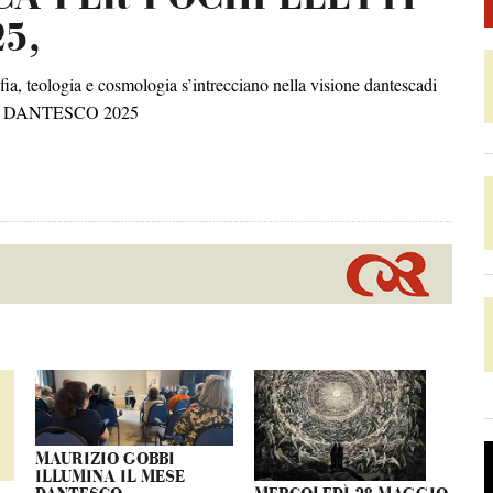
5,
logia e cosmologia s’intrecciano nella visione dantescadi
MESE DANTESCO 2025
MAURIZIO GOBBI
ILLUMINA IL MESE