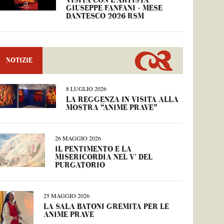
VISITA CON L’ARTISTA
GIUSEPPE FANFANI – MESE
DANTESCO 2026 RSM
NOTIZIE
8 LUGLIO 2026
LA REGGENZA IN VISITA ALLA
MOSTRA “ANIME PRAVE”
26 MAGGIO 2026
IL PENTIMENTO E LA
MISERICORDIA NEL V° DEL
PURGATORIO
25 MAGGIO 2026
LA SALA BATONI GREMITA PER LE
ANIME PRAVE