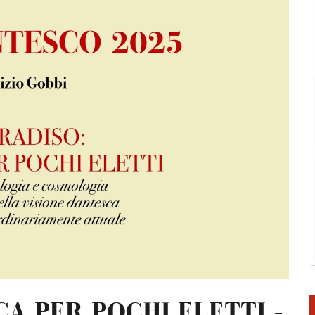
I – MESE DANTESCO 2025
SCO 2025 RSM
L TEMPO DELLA DIMENSIONE DIVINA – MESE DANTESCO 2025 RSM
ARTISTA GIUSEPPE FANFANI – MESE DANTESCO 2026 RSM
CA PER POCHI ELETTI –