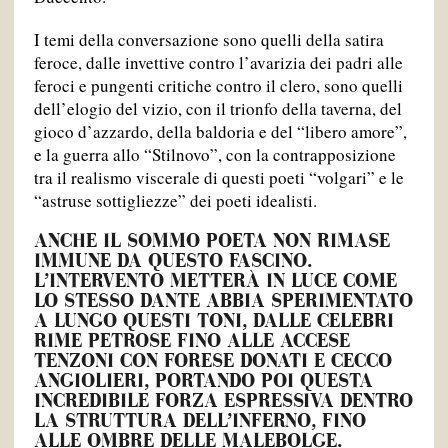
I temi della conversazione sono quelli della satira
feroce, dalle invettive contro l’avarizia dei padri alle
feroci e pungenti critiche contro il clero, sono quelli
dell’elogio del vizio, con il trionfo della taverna, del
gioco d’azzardo, della baldoria e del “libero amore”,
e la guerra allo “Stilnovo”, con la contrapposizione
tra il realismo viscerale di questi poeti “volgari” e le
“astruse sottigliezze” dei poeti idealisti.
ANCHE IL SOMMO POETA NON RIMASE
IMMUNE DA QUESTO FASCINO.
L’INTERVENTO METTERÀ IN LUCE COME
LO STESSO DANTE ABBIA SPERIMENTATO
A LUNGO QUESTI TONI, DALLE CELEBRI
RIME PETROSE FINO ALLE ACCESE
TENZONI CON FORESE DONATI E CECCO
ANGIOLIERI, PORTANDO POI QUESTA
INCREDIBILE FORZA ESPRESSIVA DENTRO
LA STRUTTURA DELL’INFERNO, FINO
ALLE OMBRE DELLE MALEBOLGE.