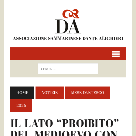
ASSOCIAZIONE SAMMARINESE DANTE ALIGHIERI
HOME
NOTIZIE
MESE DANTESCO
2026
IL LATO “PROIBITO”
DEL MEDIOEVO CON