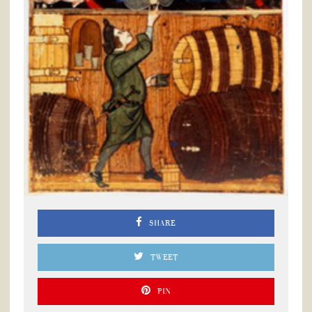
SHARE
TWEET
PIN