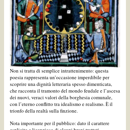
Non si tratta di semplice intrattenimento: questa
poesia rappresenta un’occasione imperdibile per
scoprire una dignità letteraria spesso dimenticata,
che racconta il tramonto del mondo feudale e l’ascesa
dei nuovi, veraci valori della borghesia comunale,
con l’eterno conflitto tra idealismo e realismo. È il
trionfo della realtà sulla finzione.
Nota importante per il pubblico: dato il carattere
esplicito e licenzioso di alcuni brani trattati,