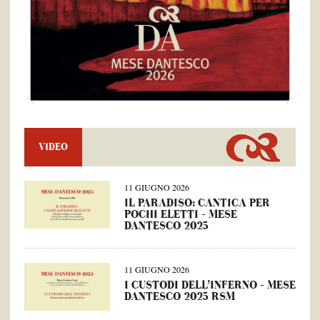
VIDEO
11 GIUGNO 2026
IL PARADISO: CANTICA PER
POCHI ELETTI – MESE
DANTESCO 2025
11 GIUGNO 2026
I CUSTODI DELL’INFERNO – MESE
DANTESCO 2025 RSM