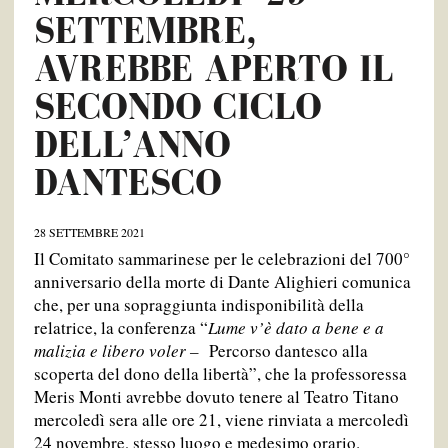
SETTEMBRE,
AVREBBE APERTO IL
SECONDO CICLO
DELL’ANNO
DANTESCO
28 SETTEMBRE 2021
Il Comitato sammarinese per le celebrazioni del 700°
anniversario della morte di Dante Alighieri comunica
che, per una sopraggiunta indisponibilità della
relatrice, la conferenza “
Lume v’è dato a bene e a
malizia e libero voler –
Percorso dantesco alla
scoperta del dono della libertà”, che la professoressa
Meris Monti avrebbe dovuto tenere al Teatro Titano
mercoledì sera alle ore 21, viene rinviata a mercoledì
24 novembre, stesso luogo e medesimo orario.