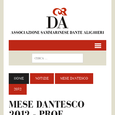
ASSOCIAZIONE SAMMARINESE DANTE ALIGHIERI
HOME
NOTIZIE
MESE DANTESCO
2012
MESE DANTESCO
2012 – PROF.