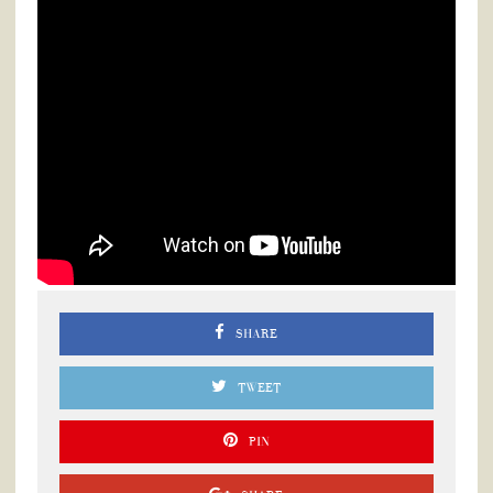
SHARE
TWEET
PIN