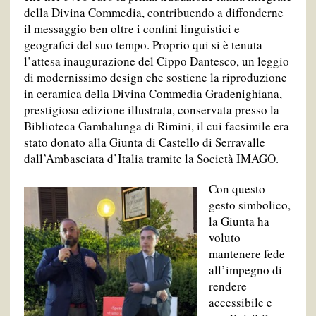
della Divina Commedia, contribuendo a diffonderne
il messaggio ben oltre i confini linguistici e
geografici del suo tempo. Proprio qui si è tenuta
l’attesa inaugurazione del Cippo Dantesco, un leggio
di modernissimo design che sostiene la riproduzione
in ceramica della Divina Commedia Gradenighiana,
prestigiosa edizione illustrata, conservata presso la
Biblioteca Gambalunga di Rimini, il cui facsimile era
stato donato alla Giunta di Castello di Serravalle
dall’Ambasciata d’Italia tramite la Società IMAGO.
Con questo
gesto simbolico,
la Giunta ha
voluto
mantenere fede
all’impegno di
rendere
accessibile e