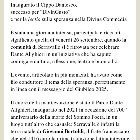
Inaugurato il Cippo Dantesco,
successo per “DivinGusto”
e per la
lectio
sulla speranza nella Divina Commedia
È stata una giornata intensa, partecipata e ricca di
significato quella di venerdì 26 settembre, quando la
comunità di Serravalle si è ritrovata per celebrare
Dante Alighieri in un’iniziativa che ha saputo
coniugare cultura, riflessione, teatro e buon cibo.
L’evento, articolato in più momenti, ha avuto come
filo conduttore il tema della speranza, perfettamente
in linea con il messaggio del Giubileo 2025.
Il cuore della manifestazione è stato il Parco Dante
Alighieri, inaugurato nel 2021 in occasione del 700°
anniversario della morte del Sommo Poeta, in un
luogo tutt’altro che casuale: Serravalle è infatti la
Giovanni Bertoldi
terra natale di
, il frate francescano
che nel 1416 curò la prima traduzione latina integrale