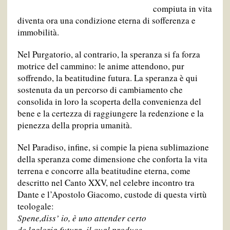
compiuta in vita
diventa ora una condizione eterna di sofferenza e
immobilità.
Nel Purgatorio, al contrario, la speranza si fa forza
motrice del cammino: le anime attendono, pur
soffrendo, la beatitudine futura. La speranza è qui
sostenuta da un percorso di cambiamento che
consolida in loro la scoperta della convenienza del
bene e la certezza di raggiungere la redenzione e la
pienezza della propria umanità.
Nel Paradiso, infine, si compie la piena sublimazione
della speranza come dimensione che conforta la vita
terrena e concorre alla beatitudine eterna, come
descritto nel Canto XXV, nel celebre incontro tra
Dante e l’Apostolo Giacomo, custode di questa virtù
teologale:
Spene,
diss’ io, è uno attender certo
de la
gloria futura, il qual produce