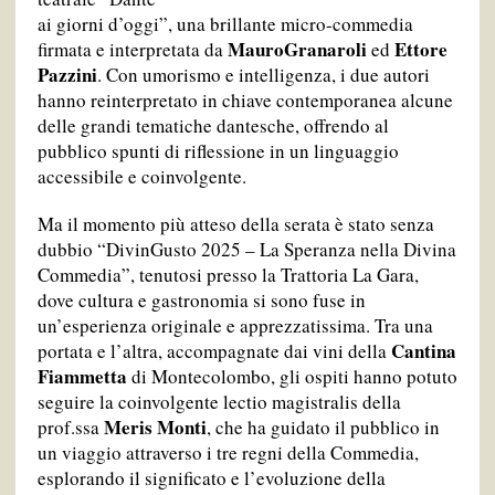
ai giorni d’oggi”, una brillante micro-commedia
Mauro
Granaroli
Ettore
firmata e interpretata da
ed
Pazzini
. Con umorismo e intelligenza, i due autori
hanno reinterpretato in chiave contemporanea alcune
delle grandi tematiche dantesche, offrendo al
pubblico spunti di riflessione in un linguaggio
accessibile e coinvolgente.
Ma il momento più atteso della serata è stato senza
dubbio “DivinGusto 2025 – La Speranza nella Divina
Commedia”, tenutosi presso la Trattoria La Gara,
dove cultura e gastronomia si sono fuse in
un’esperienza originale e apprezzatissima. Tra una
Cantina
portata e l’altra, accompagnate dai vini della
Fiammetta
di Montecolombo, gli ospiti hanno potuto
seguire la coinvolgente lectio magistralis della
Meris Monti
prof.ssa
, che ha guidato il pubblico in
un viaggio attraverso i tre regni della Commedia,
esplorando il significato e l’evoluzione della