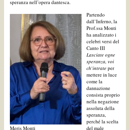
speranza nell’opera dantesca.
Partendo
dall’Inferno, la
Prof.ssa Monti
ha analizzato i
celebri versi del
Canto III
Lasciate ogne
speranza, voi
ch’intrate
per
mettere in luce
come la
dannazione
consista proprio
nella negazione
assoluta della
speranza,
perché la scelta
Meris Monti
del male