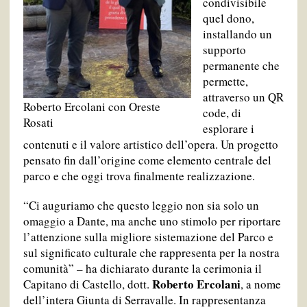
condivisibile
quel dono,
installando un
supporto
permanente che
permette,
attraverso un QR
Roberto Ercolani con Oreste
code, di
Rosati
esplorare i
contenuti e il valore artistico dell’opera. Un progetto
pensato fin dall’origine come elemento centrale del
parco e che oggi trova finalmente realizzazione.
“Ci auguriamo che questo leggio non sia solo un
omaggio a Dante, ma anche uno stimolo per riportare
l’attenzione sulla migliore sistemazione del Parco e
sul significato culturale che rappresenta per la nostra
comunità” – ha dichiarato durante la cerimonia il
Roberto Ercolani
Capitano di Castello, dott.
, a nome
dell’intera Giunta di Serravalle. In rappresentanza