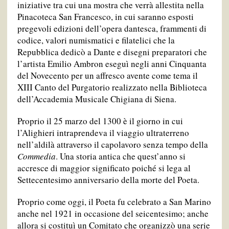
iniziative tra cui una mostra che verrà allestita nella
Pinacoteca San Francesco, in cui saranno esposti
pregevoli edizioni dell’opera dantesca, frammenti di
codice, valori numismatici e filatelici che la
Repubblica dedicò a Dante e disegni preparatori che
l’artista Emilio Ambron eseguì negli anni Cinquanta
del Novecento per un affresco avente come tema il
XIII Canto del Purgatorio realizzato nella Biblioteca
dell’Accademia Musicale Chigiana di Siena.
Proprio il 25 marzo del 1300 è il giorno in cui
l’Alighieri intraprendeva il viaggio ultraterreno
nell’aldilà attraverso il capolavoro senza tempo della
Commedia
. Una storia antica che quest’anno si
accresce di maggior significato poiché si lega al
Settecentesimo anniversario della morte del Poeta.
Proprio come oggi, il Poeta fu celebrato a San Marino
anche nel 1921 in occasione del seicentesimo; anche
allora si costituì un Comitato che organizzò una serie