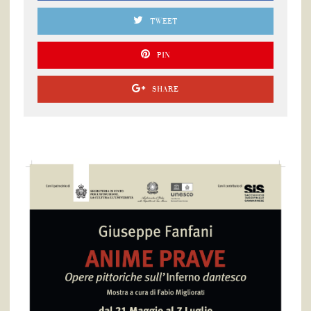
TWEET
PIN
SHARE