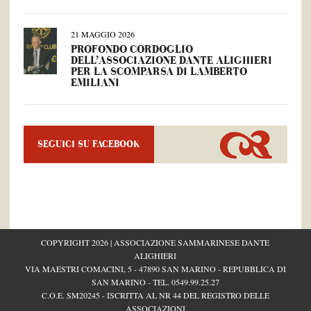
21 MAGGIO 2026
PROFONDO CORDOGLIO
DELL’ASSOCIAZIONE DANTE ALIGHIERI
PER LA SCOMPARSA DI LAMBERTO
EMILIANI
SEGUICI SU FACEBOOK
COPYRIGHT 2026 | ASSOCIAZIONE SAMMARINESE DANTE
ALIGHIERI
VIA MAESTRI COMACINI, 5 - 47890 SAN MARINO - REPUBBLICA DI
SAN MARINO - TEL.
0549.99.25.27
C.O.E. SM20245 - ISCRITTA AL NR 44 DEL REGISTRO DELLE
ASSOCIAZIONI