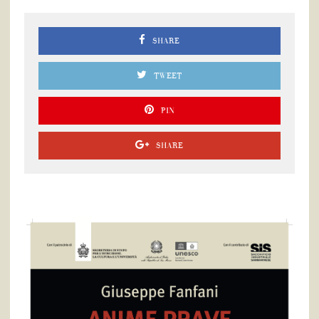
SHARE
TWEET
PIN
SHARE