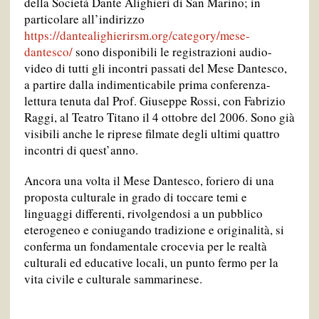
della Società Dante Alighieri di San Marino; in
particolare all’indirizzo
https://dantealighierirsm.org/category/mese-
dantesco/
sono disponibili le registrazioni audio-
video di tutti gli incontri passati del Mese Dantesco,
a partire dalla indimenticabile prima conferenza-
lettura tenuta dal Prof. Giuseppe Rossi, con Fabrizio
Raggi, al Teatro Titano il 4 ottobre del 2006. Sono già
visibili anche le riprese filmate degli ultimi quattro
incontri di quest’anno.
Ancora una volta il Mese Dantesco, foriero di una
proposta culturale in grado di toccare temi e
linguaggi differenti, rivolgendosi a un pubblico
eterogeneo e coniugando tradizione e originalità, si
conferma un fondamentale crocevia per le realtà
culturali ed educative locali, un punto fermo per la
vita civile e culturale sammarinese.