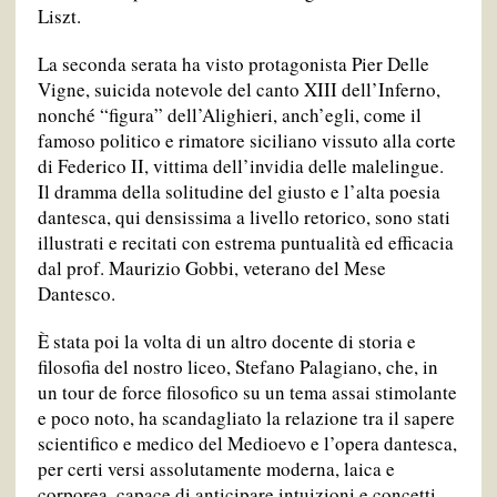
Liszt.
La seconda serata ha visto protagonista Pier Delle
Vigne, suicida notevole del canto XIII dell’Inferno,
nonché “figura” dell’Alighieri, anch’egli, come il
famoso politico e rimatore siciliano vissuto alla corte
di Federico II, vittima dell’invidia delle malelingue.
Il dramma della solitudine del giusto e l’alta poesia
dantesca, qui densissima a livello retorico, sono stati
illustrati e recitati con estrema puntualità ed efficacia
dal prof. Maurizio Gobbi, veterano del Mese
Dantesco.
È stata poi la volta di un altro docente di storia e
filosofia del nostro liceo, Stefano Palagiano, che, in
un tour de force filosofico su un tema assai stimolante
e poco noto, ha scandagliato la relazione tra il sapere
scientifico e medico del Medioevo e l’opera dantesca,
per certi versi assolutamente moderna, laica e
corporea, capace di anticipare intuizioni e concetti