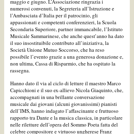
maggio e giugno. L’Associazione ringrazia i
numerosi convenuti, la Segreteria all’Istruzione e
l’Ambasciata d’Italia per il patrocinio, gli
appassionati e competenti conferenzieri, la Scuola
Secondaria Superiore, partner immancabile, l’Istituto
Musicale Sammarinese, che anche quest’anno ha dato
il suo insostituibile contributo all’iniziativa, la
Società Unione Mutuo Soccorso, che ha reso
possibile l’evento grazie a una generosa donazione e,
non ultima, Cassa di Risparmio, che ha ospitato la
rassegna.
Hanno dato il via al ciclo di letture il maestro Marco
Capicchioni e il suo ex-allievo Nicola Giaquinto, che,
accompagnati in una brillante conversazione
musicale dai giovani (alcuni giovanissimi) pianisti
dell’IMS, hanno indagato l’affascinante e fruttuoso
rapporto tra Dante e la musica classica, in particolare
nelle riletture dell’opera del Sommo Poeta fatta del
celebre compositore e virtuoso ungherese Franz