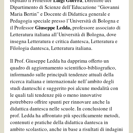
Luigi Guerra
ospitato il Professor
, Direttore del
Dipartimento di Scienze dell’Educazione “Giovanni
Maria Bertin” e Docente di Didattica generale e
Pedagogia speciale presso l’Università di Bologna e
Giuseppe Ledda,
il Professor
professore associato di
Letteratura italiana all’Università di Bologna, dove
insegna Letteratura e critica dantesca, Letteratura e
Filologia dantesca, Letteratura italiana.
Il Prof. Giuseppe Ledda ha dapprima offerto un
quadro di aggiornamento scientifico-bibliografico,
informando sulle principali tendenze attuali della
ricerca italiana e internazionale nell’ambito degli
studi danteschi e suggerito poi alcune modalità con
le quali tali tendenze più o meno innovative
potrebbero offrire spunti per rinnovare anche la
didattica dantesca nelle scuole. In conclusione il
prof. Ledda ha affrontato più specificamente metodi,
contenuti e pratiche della didattica dantesca in
ambito scolastico, anche in base a risultati di indagini