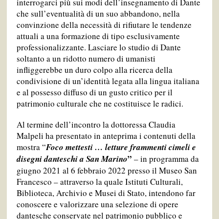
interrogarci più sui modi dell’insegnamento di Dante
che sull’eventualità di un suo abbandono, nella
convinzione della necessità di rifiutare le tendenze
attuali a una formazione di tipo esclusivamente
professionalizzante. Lasciare lo studio di Dante
soltanto a un ridotto numero di umanisti
infliggerebbe un duro colpo alla ricerca della
condivisione di un’identità legata alla lingua italiana
e al possesso diffuso di un gusto critico per il
patrimonio culturale che ne costituisce le radici.
Al termine dell’incontro la dottoressa Claudia
Malpeli ha presentato in anteprima i contenuti della
mostra “
Foco mettesti
… letture frammenti cimeli e
”
disegni danteschi a San Marino
– in programma da
giugno 2021 al 6 febbraio 2022 presso il Museo San
Francesco – attraverso la quale Istituti Culturali,
Biblioteca, Archivio e Musei di Stato, intendono far
conoscere e valorizzare una selezione di opere
dantesche conservate nel patrimonio pubblico e