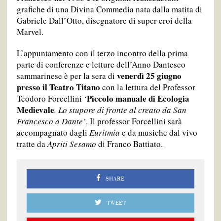
grafiche di una Divina Commedia nata dalla matita di
Gabriele Dall’Otto, disegnatore di super eroi della
Marvel.
L’appuntamento con il terzo incontro della prima
parte di conferenze e letture dell’Anno Dantesco
venerdì 25 giugno
sammarinese è per la sera di
presso il Teatro Titano
con la lettura del Professor
Piccolo manuale di Ecologia
Teodoro Forcellini
‘
Medievale
. Lo stupore di fronte al creato da San
Francesco a Dante’
. Il professor Forcellini sarà
accompagnato dagli
Euritmia
e da musiche dal vivo
tratte da
Apriti Sesamo
di Franco Battiato.
SHARE
TWEET