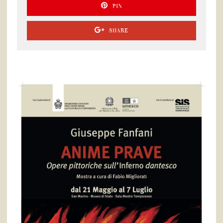
PIN
SHARE