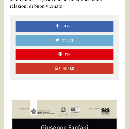
relazioni di buon vicinato.
SHARE
TWEET
PIN
SHARE