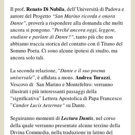
Renato Di Nubila
Il prof.
, dell’Università di Padova e
autore del Progetto
“San Marino ricorda e onora
Dante”
, proverà a rispondere alla domanda che molti
ancora si pongono. “
Perché ancora oggi, leggere,
studiare e parlare di Dante?”
, tanto più che non
abbiamo traccia storica del contatto con il Titano del
Sommo Poeta. Ci sono alcune ipotesi di studio, ma
ancora solo tali.
La seconda relazione, “
Dante e il suo poema
Andrea Turazzi
universale
”, è affidata a mons.
,
Vescovo di San Marino e Montefeltro: verranno
illustrati i più interessanti passaggi della
“significativa” Lettera Apostolica di Papa Francesco
”
Candor Lucis Aeternae”
su Dante.
Seguiranno momenti di
Lectura Dantis
, nel corso
della quale verranno presentate alcune terzine della
Divina Commedia, nella traduzione in latino del