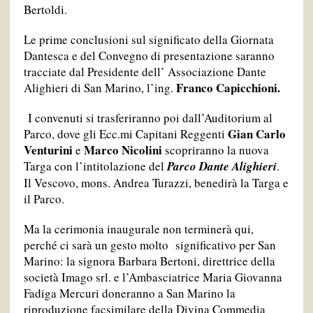
Bertoldi.
Le prime conclusioni sul significato della Giornata
Dantesca e del Convegno di presentazione saranno
tracciate dal Presidente dell’ Associazione Dante
Franco Capicchioni.
Alighieri di San Marino, l’ing.
I convenuti si trasferiranno poi dall’Auditorium al
Gian Carlo
Parco, dove gli Ecc.mi Capitani Reggenti
Venturini
Marco Nicolini
e
scopriranno la nuova
Targa con l’intitolazione del
Parco Dante Alighieri
.
Il Vescovo, mons. Andrea Turazzi, benedirà la Targa e
il Parco.
Ma la cerimonia inaugurale non terminerà qui,
perché ci sarà un gesto molto significativo per San
Marino: la signora Barbara Bertoni, direttrice della
società Imago srl. e l’Ambasciatrice Maria Giovanna
Fadiga Mercuri doneranno a San Marino la
riproduzione facsimilare della Divina Commedia