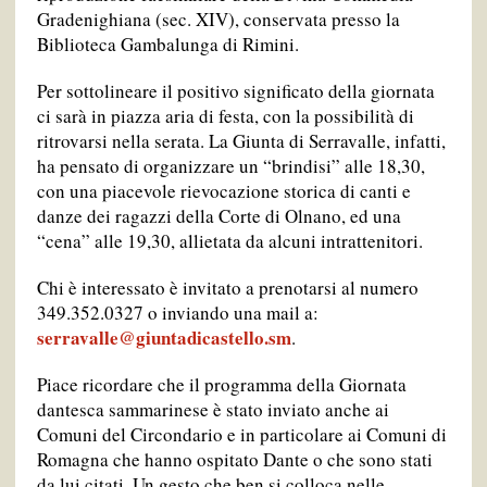
Gradenighiana (sec. XIV), conservata presso la
Biblioteca Gambalunga di Rimini.
Per sottolineare il positivo significato della giornata
ci sarà in piazza aria di festa, con la possibilità di
ritrovarsi nella serata. La Giunta di Serravalle, infatti,
ha pensato di organizzare un “brindisi” alle 18,30,
con una piacevole rievocazione storica di canti e
danze dei ragazzi della Corte di Olnano, ed una
“cena” alle 19,30, allietata da alcuni intrattenitori.
Chi è interessato è invitato a prenotarsi al numero
349.352.0327 o inviando una mail a:
serravalle@giuntadicastello.sm
.
Piace ricordare che il programma della Giornata
dantesca sammarinese è stato inviato anche ai
Comuni del Circondario e in particolare ai Comuni di
Romagna che hanno ospitato Dante o che sono stati
da lui citati. Un gesto che ben si colloca nelle